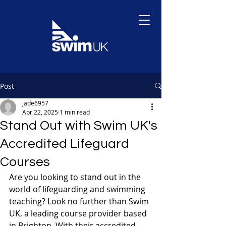
Post
jade6957
Apr 22, 2025
1 min read
Stand Out with Swim UK's
Accredited Lifeguard
Courses
Are you looking to stand out in the 
world of lifeguarding and swimming 
teaching? Look no further than Swim 
UK, a leading course provider based 
in Brighton. With their accredited 